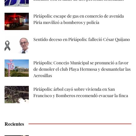
Piriápolis: escape de gas en comercio de avenida
Piria movilizó a bomberos y policía
Sentido deceso en Piriápolis: falleció César Quijano
Piriápolis: Concejo Municipal se pronunció a favor
de demoler el club Playa Hermosa y desmantelar las
Aerosillas
Piriápolis: árbol cayó sobre vivienda en San
Francisco y Bomberos recomendó evacuar la finca
Recientes