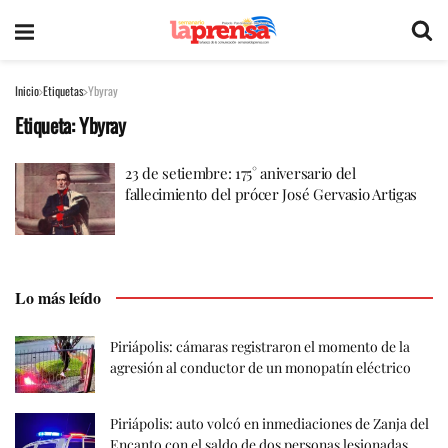
Inicio
Etiquetas
Ybyray
Etiqueta:
Ybyray
23 de setiembre: 175° aniversario del
fallecimiento del prócer José Gervasio Artigas
Lo más leído
Piriápolis: cámaras registraron el momento de la
agresión al conductor de un monopatín eléctrico
Piriápolis: auto volcó en inmediaciones de Zanja del
Encanto con el saldo de dos personas lesionadas