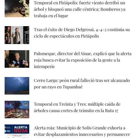
Temporal en Piriápolis: fuerte viento derribó un
árbol y bloqueó una calle céntrica; Bomberos ya
trabaja en el lugar
Tras el éxito de Diego Delgrossi, 4-4-2 continúa su
ciclo de espectáculos en Piriápolis
Palomeque, director del Sinae, explicó que la alerta
roja busca evitar la exposición de la gente a la
intemperie
Cerro Largo: peón rural falleció tras ser alcanzado
por un rayo en Tupambaé
Temporal en Treinta y Tres: múltiple caída de
árboles causa cortes de tránsito en la Ruta 17
Alerta roja: Municipio de Solís Grande exhorta a
evitar desplazamientos innecesarios y permanecer