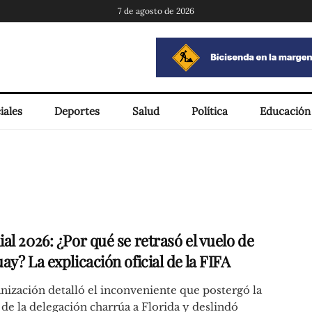
7 de agosto de 2026
iales
Deportes
Salud
Política
Educación
al 2026: ¿Por qué se retrasó el vuelo de
y? La explicación oficial de la FIFA
nización detalló el inconveniente que postergó la
 de la delegación charrúa a Florida y deslindó