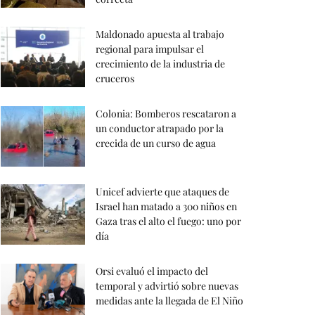
Maldonado apuesta al trabajo
regional para impulsar el
crecimiento de la industria de
cruceros
Colonia: Bomberos rescataron a
un conductor atrapado por la
crecida de un curso de agua
Unicef advierte que ataques de
Israel han matado a 300 niños en
Gaza tras el alto el fuego: uno por
día
Orsi evaluó el impacto del
temporal y advirtió sobre nuevas
medidas ante la llegada de El Niño