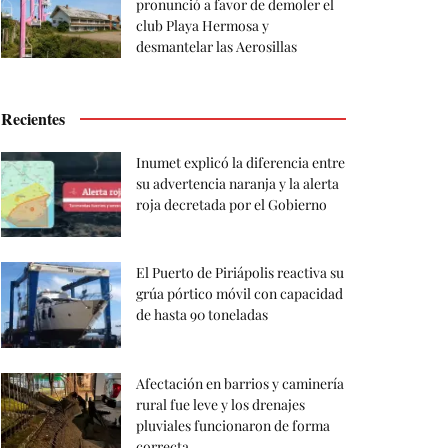
pronunció a favor de demoler el
club Playa Hermosa y
desmantelar las Aerosillas
Recientes
Inumet explicó la diferencia entre
su advertencia naranja y la alerta
roja decretada por el Gobierno
El Puerto de Piriápolis reactiva su
grúa pórtico móvil con capacidad
de hasta 90 toneladas
Afectación en barrios y caminería
rural fue leve y los drenajes
pluviales funcionaron de forma
correcta