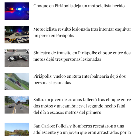
Choque en Piriápolis deja un motociclista herido
Motociclista resultó lesionada tras intentar esquivar
un perro en Piriápolis
Siniestro de tránsito en Piriápolis: choque entre dos
motos dejó tres personas lesionadas
Piriápolis: vuelco en Ruta Interbalnearia dejó dos
personas lesionadas
Salto: un joven de 20 años falleció tras choque entre
dos motos y un camión; es el segundo hecho fatal
del día a escasos metros del primero
San Carlos: Policía y Bomberos rescataron a una
adolescente y a un joven que eran arrastrados por la