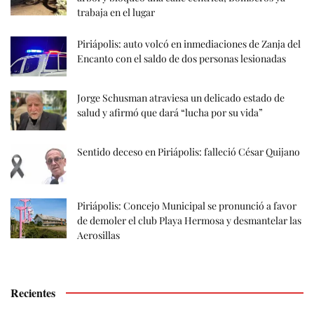
trabaja en el lugar
Piriápolis: auto volcó en inmediaciones de Zanja del
Encanto con el saldo de dos personas lesionadas
Jorge Schusman atraviesa un delicado estado de
salud y afirmó que dará “lucha por su vida”
Sentido deceso en Piriápolis: falleció César Quijano
Piriápolis: Concejo Municipal se pronunció a favor
de demoler el club Playa Hermosa y desmantelar las
Aerosillas
Recientes