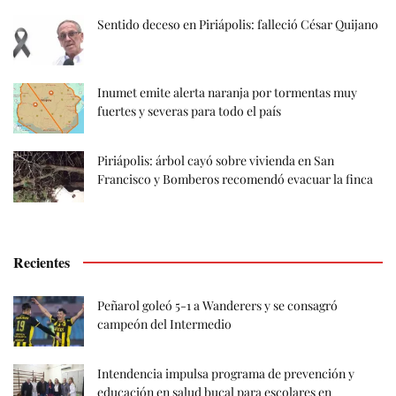
Sentido deceso en Piriápolis: falleció César Quijano
Inumet emite alerta naranja por tormentas muy
fuertes y severas para todo el país
Piriápolis: árbol cayó sobre vivienda en San
Francisco y Bomberos recomendó evacuar la finca
Recientes
Peñarol goleó 5-1 a Wanderers y se consagró
campeón del Intermedio
Intendencia impulsa programa de prevención y
educación en salud bucal para escolares en