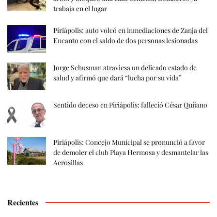
trabaja en el lugar
Piriápolis: auto volcó en inmediaciones de Zanja del
Encanto con el saldo de dos personas lesionadas
Jorge Schusman atraviesa un delicado estado de
salud y afirmó que dará “lucha por su vida”
Sentido deceso en Piriápolis: falleció César Quijano
Piriápolis: Concejo Municipal se pronunció a favor
de demoler el club Playa Hermosa y desmantelar las
Aerosillas
Recientes