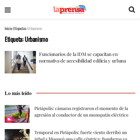
Inicio
Etiquetas
Urbanismo
Etiqueta:
Urbanismo
Funcionarios de la IDM se capacitan en
normativa de accesibilidad edilicia y urbana
Lo más leído
Piriápolis: cámaras registraron el momento de la
agresión al conductor de un monopatín eléctrico
Temporal en Piriápolis: fuerte viento derribó un
árbol y bloqueó una calle céntrica; Bomberos ya