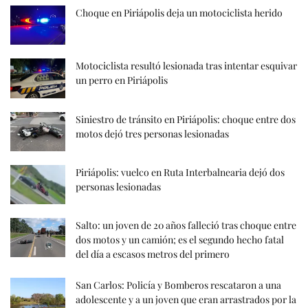
Choque en Piriápolis deja un motociclista herido
Motociclista resultó lesionada tras intentar esquivar
un perro en Piriápolis
Siniestro de tránsito en Piriápolis: choque entre dos
motos dejó tres personas lesionadas
Piriápolis: vuelco en Ruta Interbalnearia dejó dos
personas lesionadas
Salto: un joven de 20 años falleció tras choque entre
dos motos y un camión; es el segundo hecho fatal
del día a escasos metros del primero
San Carlos: Policía y Bomberos rescataron a una
adolescente y a un joven que eran arrastrados por la