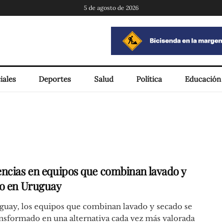
5 de agosto de 2026
iales
Deportes
Salud
Política
Educación
ncias en equipos que combinan lavado y
o en Uruguay
guay, los equipos que combinan lavado y secado se
nsformado en una alternativa cada vez más valorada