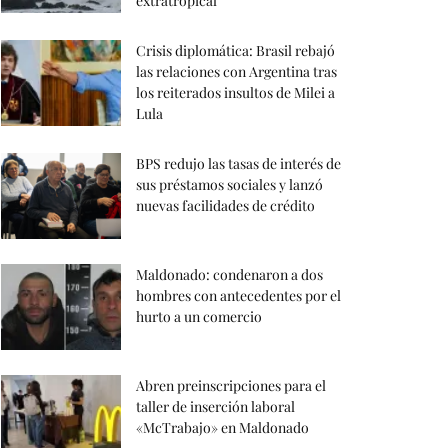
extratropical
Crisis diplomática: Brasil rebajó
las relaciones con Argentina tras
los reiterados insultos de Milei a
Lula
BPS redujo las tasas de interés de
sus préstamos sociales y lanzó
nuevas facilidades de crédito
Maldonado: condenaron a dos
hombres con antecedentes por el
hurto a un comercio
Abren preinscripciones para el
taller de inserción laboral
«McTrabajo» en Maldonado