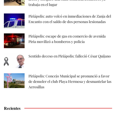
trabaja en el lugar
Piriápolis: auto volcó en inmediaciones de Zanja del
Encanto con el saldo de dos personas lesionadas
Piriápolis: escape de gas en comercio de avenida
Piria movilizó a bomberos y policía
Sentido deceso en Piriápolis: falleció César Quijano
Piriápolis: Concejo Municipal se pronunció a favor
de demoler el club Playa Hermosa y desmantelar las
Aerosillas
Recientes