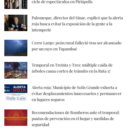
ciclo de espectáculos en Piriápolis
Palomeque, director del Sinae, explicó que la alerta
roja busca evitar la exposición de la gente a la
intemperie
Cerro Largo: peón rural falleció tras ser alcanzado
por un rayo en Tupambaé
Temporal en Treinta y Tres: múltiple caída de
árboles causa cortes de tránsito en la Ruta 17
Alerta roja: Municipio de Solís Grande exhorta a
evitar desplazamientos innecesarios y permanecer
en lugares seguros
Recomendaciones de Bomberos ante el temporal:
pautas de prevención en el hogar y medidas de
seguridad