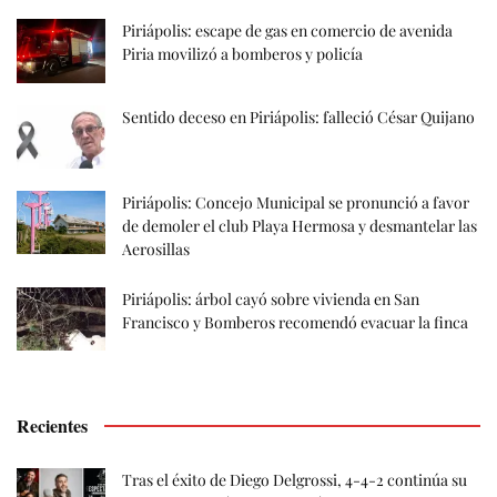
Piriápolis: escape de gas en comercio de avenida
Piria movilizó a bomberos y policía
Sentido deceso en Piriápolis: falleció César Quijano
Piriápolis: Concejo Municipal se pronunció a favor
de demoler el club Playa Hermosa y desmantelar las
Aerosillas
Piriápolis: árbol cayó sobre vivienda en San
Francisco y Bomberos recomendó evacuar la finca
Recientes
Tras el éxito de Diego Delgrossi, 4-4-2 continúa su