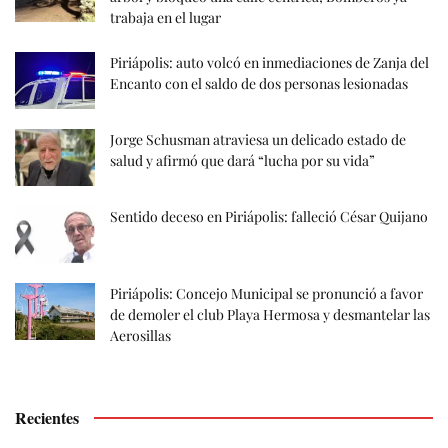
trabaja en el lugar
Piriápolis: auto volcó en inmediaciones de Zanja del
Encanto con el saldo de dos personas lesionadas
Jorge Schusman atraviesa un delicado estado de
salud y afirmó que dará “lucha por su vida”
Sentido deceso en Piriápolis: falleció César Quijano
Piriápolis: Concejo Municipal se pronunció a favor
de demoler el club Playa Hermosa y desmantelar las
Aerosillas
Recientes