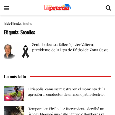
Inicio
Etiquetas
Sepelios
Etiqueta:
Sepelios
Sentido deceso: falleció Javier Valiero;
presidente de la Liga de Fútbol de Zona Oeste
Lo más leído
Piriápolis: cámaras registraron el momento de la
agresión al conductor de un monopatín eléctrico
Temporal en Piriápolis: fuerte viento derribó un
árbol y bloqueó una calle céntrica; Bomberos ya