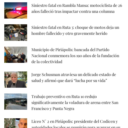
Siniestro fatal en Rambla Mansa: motociclista de 26
años falleció tras impactar contra una columna
Siniestro fatal en Ruta 3: choque de motos deja un
hombre fallecido y otro gravemente herido
Municipio de Piriápolis: bancada del Partido
Nacional conmemora los 190 años de la fundación
de la colectividad
Jorge Schusman atraviesa un delicado estado de
salud y afirmó que dará “lucha por su vida”
Trabajo preventivo en Ruta 10 redujo
significativamente la voladura de arena entre San
Francisco y Punta Negra
Liceo N° 2 en Piriápolis: presidente del Codicen y
autoridades locales se reunirán para avanzar en su