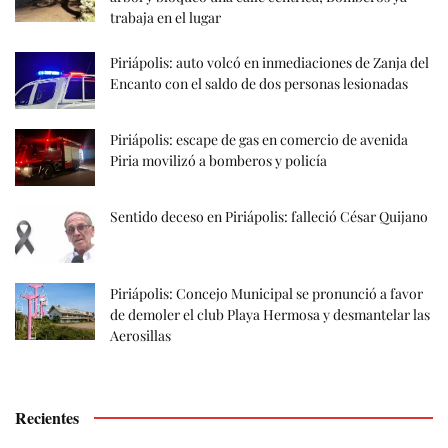
trabaja en el lugar
Piriápolis: auto volcó en inmediaciones de Zanja del
Encanto con el saldo de dos personas lesionadas
Piriápolis: escape de gas en comercio de avenida
Piria movilizó a bomberos y policía
Sentido deceso en Piriápolis: falleció César Quijano
Piriápolis: Concejo Municipal se pronunció a favor
de demoler el club Playa Hermosa y desmantelar las
Aerosillas
Recientes