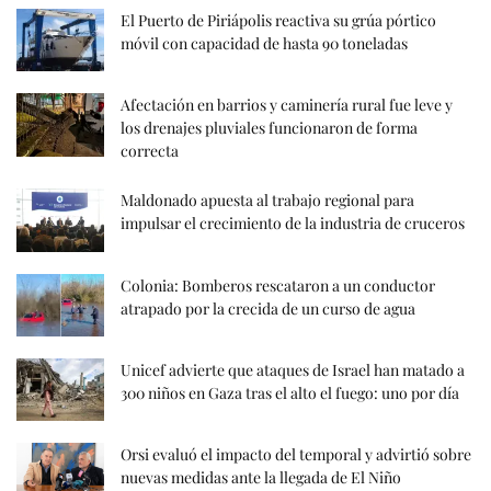
El Puerto de Piriápolis reactiva su grúa pórtico
móvil con capacidad de hasta 90 toneladas
Afectación en barrios y caminería rural fue leve y
los drenajes pluviales funcionaron de forma
correcta
Maldonado apuesta al trabajo regional para
impulsar el crecimiento de la industria de cruceros
Colonia: Bomberos rescataron a un conductor
atrapado por la crecida de un curso de agua
Unicef advierte que ataques de Israel han matado a
300 niños en Gaza tras el alto el fuego: uno por día
Orsi evaluó el impacto del temporal y advirtió sobre
nuevas medidas ante la llegada de El Niño