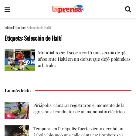
Inicio
Etiquetas
Selección de Haití
Etiqueta:
Selección de Haití
Mundial 2026: Escocia cortó una sequía de 36
años ante Haití en un debut que dejó polémicas
arbitrales
Lo más leído
Piriápolis: cámaras registraron el momento de la
agresión al conductor de un monopatín eléctrico
Temporal en Piriápolis: fuerte viento derribó un
árbol y bloqueó una calle céntrica; Bomberos ya