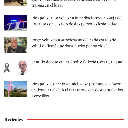
trabaja en el lugar
Piriápolis: auto volcó en inmediaciones de Zanja del
Encanto con el saldo de dos personas lesionadas
Jorge Schusman atraviesa un delicado estado de
salud y afirmó que dará “lucha por su vida”
Sentido deceso en Piriápolis: falleció César Quijano
Piriápolis: Concejo Municipal se pronunció a favor
de demoler el club Playa Hermosa y desmantelar las
Aerosillas
Recientes