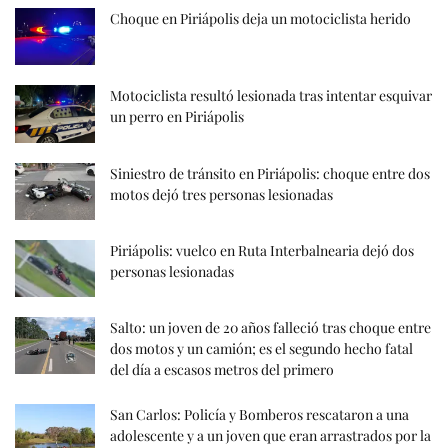
Choque en Piriápolis deja un motociclista herido
Motociclista resultó lesionada tras intentar esquivar
un perro en Piriápolis
Siniestro de tránsito en Piriápolis: choque entre dos
motos dejó tres personas lesionadas
Piriápolis: vuelco en Ruta Interbalnearia dejó dos
personas lesionadas
Salto: un joven de 20 años falleció tras choque entre
dos motos y un camión; es el segundo hecho fatal
del día a escasos metros del primero
San Carlos: Policía y Bomberos rescataron a una
adolescente y a un joven que eran arrastrados por la