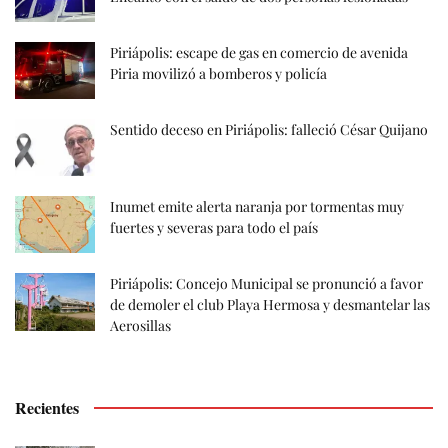
Piriápolis: escape de gas en comercio de avenida
Piria movilizó a bomberos y policía
Sentido deceso en Piriápolis: falleció César Quijano
Inumet emite alerta naranja por tormentas muy
fuertes y severas para todo el país
Piriápolis: Concejo Municipal se pronunció a favor
de demoler el club Playa Hermosa y desmantelar las
Aerosillas
Recientes