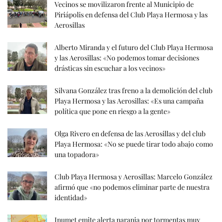
Vecinos se movilizaron frente al Municipio de
Piriápolis en defensa del Club Playa Hermosa y las
Aerosillas
Alberto Miranda y el futuro del Club Playa Hermosa
y las Aerosillas: «No podemos tomar decisiones
drásticas sin escuchar a los vecinos»
Silvana González tras freno a la demolición del club
Playa Hermosa y las Aerosillas: «Es una campaña
política que pone en riesgo a la gente»
Olga Rivero en defensa de las Aerosillas y del club
Playa Hermosa: «No se puede tirar todo abajo como
una topadora»
Club Playa Hermosa y Aerosillas: Marcelo González
afirmó que «no podemos eliminar parte de nuestra
identidad»
Inumet emite alerta naranja por tormentas muy