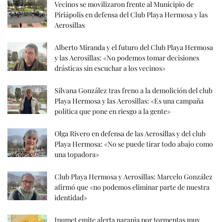
Vecinos se movilizaron frente al Municipio de
Piriápolis en defensa del Club Playa Hermosa y las
Aerosillas
Alberto Miranda y el futuro del Club Playa Hermosa
y las Aerosillas: «No podemos tomar decisiones
drásticas sin escuchar a los vecinos»
Silvana González tras freno a la demolición del club
Playa Hermosa y las Aerosillas: «Es una campaña
política que pone en riesgo a la gente»
Olga Rivero en defensa de las Aerosillas y del club
Playa Hermosa: «No se puede tirar todo abajo como
una topadora»
Club Playa Hermosa y Aerosillas: Marcelo González
afirmó que «no podemos eliminar parte de nuestra
identidad»
Inumet emite alerta naranja por tormentas muy