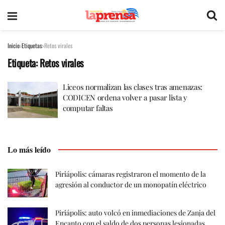
Inicio
Etiquetas
Retos virales
Etiqueta:
Retos virales
Liceos normalizan las clases tras amenazas:
CODICEN ordena volver a pasar lista y
computar faltas
Lo más leído
Piriápolis: cámaras registraron el momento de la
agresión al conductor de un monopatín eléctrico
Piriápolis: auto volcó en inmediaciones de Zanja del
Encanto con el saldo de dos personas lesionadas