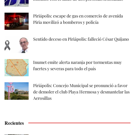
Piriápolis: escape de gas en comercio de avenida
Piria movilizó a bomberos y policía
Sentido deceso en Piriápolis: falleció César Quijano
Inumet emite alerta naranja por tormentas muy
fuertes y severas para todo el país
Piriápolis: Concejo Municipal se pronunció a favor
de demoler el club Playa Hermosa y desmantelar las
Aerosillas
Recientes