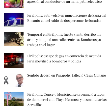
agresión al conductor de un monopatín eléctrico
Piriápolis: auto volcó en inmediaciones de Zanja del
Encanto con el saldo de dos personas lesionadas
Temporal en Piriápolis: fuerte viento derribó un
árbol y bloqueó una calle céntrica; Bomberos ya
trabaja en el lugar
Piriápolis: escape de gas en comercio de avenida
Piria movilizó a bomberos y policía
Sentido deceso en Piriápolis: falleció César Quijano
Piriápolis: Concejo Municipal se pronunció a favor
de demoler el club Playa Hermosa y desmantelar las
Aerosillas