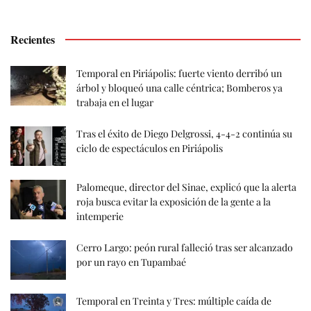
Recientes
Temporal en Piriápolis: fuerte viento derribó un
árbol y bloqueó una calle céntrica; Bomberos ya
trabaja en el lugar
Tras el éxito de Diego Delgrossi, 4-4-2 continúa su
ciclo de espectáculos en Piriápolis
Palomeque, director del Sinae, explicó que la alerta
roja busca evitar la exposición de la gente a la
intemperie
Cerro Largo: peón rural falleció tras ser alcanzado
por un rayo en Tupambaé
Temporal en Treinta y Tres: múltiple caída de