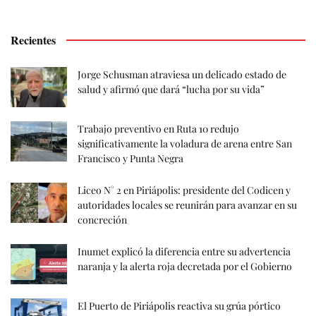
Recientes
Jorge Schusman atraviesa un delicado estado de
salud y afirmó que dará “lucha por su vida”
Trabajo preventivo en Ruta 10 redujo
significativamente la voladura de arena entre San
Francisco y Punta Negra
Liceo N° 2 en Piriápolis: presidente del Codicen y
autoridades locales se reunirán para avanzar en su
concreción
Inumet explicó la diferencia entre su advertencia
naranja y la alerta roja decretada por el Gobierno
El Puerto de Piriápolis reactiva su grúa pórtico