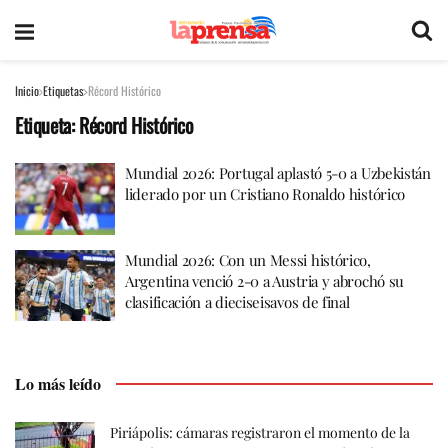
Inicio
Etiquetas
Récord Histórico
Etiqueta:
Récord Histórico
Mundial 2026: Portugal aplastó 5-0 a Uzbekistán
liderado por un Cristiano Ronaldo histórico
Mundial 2026: Con un Messi histórico,
Argentina venció 2-0 a Austria y abrochó su
clasificación a dieciseisavos de final
Lo más leído
Piriápolis: cámaras registraron el momento de la