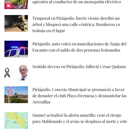
agresión al conductor de un monopatín eléctrico
Temporal en Piriápolis: fuerte viento derribó un
árbol y bloqueó una calle céntrica; Bomberos ya
trabaja en el lugar
Piriápolis: auto volcó en inmediaciones de Zanja del
Encanto con el saldo de dos personas lesionadas
Sentido deceso en Piriápolis: falleció César Quijano
Piriápolis: Concejo Municipal se pronunció a favor
de demoler el club Playa Hermosa y desmantelar las
Aerosillas
Inumet actualizó la alerta amarilla: cesó el riesgo
para Maldonado y el aviso se desplaza al norte y este