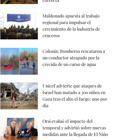
correcta
Maldonado apuesta al trabajo
regional para impulsar el
crecimiento de la industria de
cruceros
Colonia: Bomberos rescataron a
un conductor atrapado por la
crecida de un curso de agua
Unicef advierte que ataques de
Israel han matado a 300 niños en
Gaza tras el alto el fuego: uno por
día
Orsi evaluó el impacto del
temporal y advirtió sobre nuevas
medidas ante la llegada de El Niño