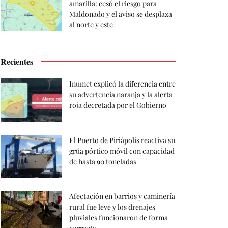
amarilla: cesó el riesgo para
Maldonado y el aviso se desplaza
al norte y este
Recientes
Inumet explicó la diferencia entre
su advertencia naranja y la alerta
roja decretada por el Gobierno
El Puerto de Piriápolis reactiva su
grúa pórtico móvil con capacidad
de hasta 90 toneladas
Afectación en barrios y caminería
rural fue leve y los drenajes
pluviales funcionaron de forma