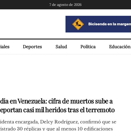
7 de agosto de 2026
iales
Deportes
Salud
Política
Educación
dia en Venezuela: cifra de muertos sube a
reportan casi mil heridos tras el terremoto
identa encargada, Delcy Rodríguez, confirmó que se
istrado 30 réplicas y que al menos 10 edificaciones