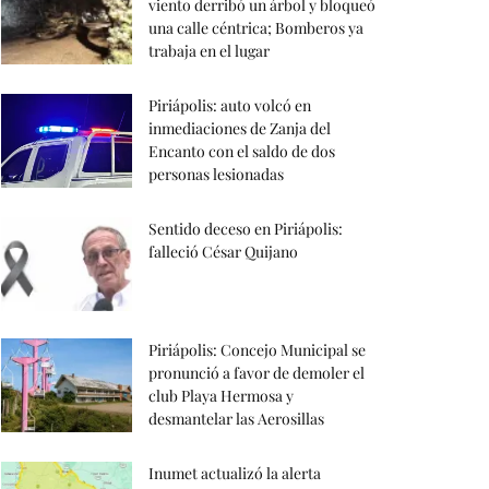
viento derribó un árbol y bloqueó
una calle céntrica; Bomberos ya
trabaja en el lugar
Piriápolis: auto volcó en
inmediaciones de Zanja del
Encanto con el saldo de dos
personas lesionadas
Sentido deceso en Piriápolis:
falleció César Quijano
Piriápolis: Concejo Municipal se
pronunció a favor de demoler el
club Playa Hermosa y
desmantelar las Aerosillas
Inumet actualizó la alerta