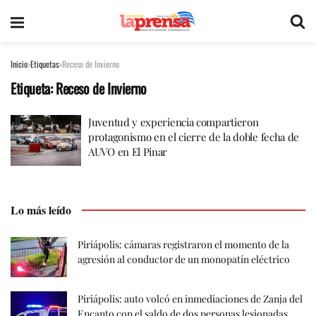
Inicio
Etiquetas
Receso de Invierno
Etiqueta:
Receso de Invierno
Juventud y experiencia compartieron
protagonismo en el cierre de la doble fecha de
AUVO en El Pinar
Lo más leído
Piriápolis: cámaras registraron el momento de la
agresión al conductor de un monopatín eléctrico
Piriápolis: auto volcó en inmediaciones de Zanja del
Encanto con el saldo de dos personas lesionadas