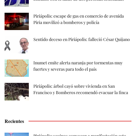
Piriápolis: escape de gas en comercio de avenida
Piria movilizó a bomberos y policía
Sentido deceso en Piriápolis: falleció César Quijano
Inumet emite alerta naranja por tormentas muy
fuertes y severas para todo el país
Piriápolis: árbol cayó sobre vivienda en San
Francisco y Bomberos recomendó evacuar la finca
Recientes
Piriápolis: vecinos convocan a manifestación este