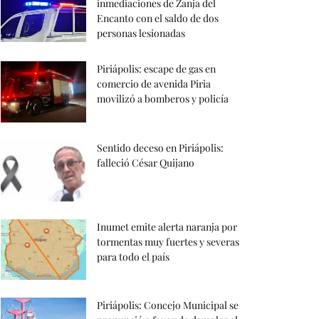
inmediaciones de Zanja del
Encanto con el saldo de dos
personas lesionadas
Piriápolis: escape de gas en
comercio de avenida Piria
movilizó a bomberos y policía
Sentido deceso en Piriápolis:
falleció César Quijano
Inumet emite alerta naranja por
tormentas muy fuertes y severas
para todo el país
Piriápolis: Concejo Municipal se