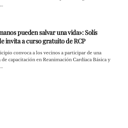
..
manos pueden salvar una vida»: Solís
e invita a curso gratuito de RCP
cipio convoca a los vecinos a participar de una
 de capacitación en Reanimación Cardíaca Básica y
..