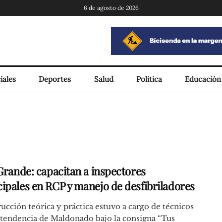
6 de agosto de 2026
iales
Deportes
Salud
Política
Educación
 Grande: capacitan a inspectores
ipales en RCP y manejo de desfibriladores
rucción teórica y práctica estuvo a cargo de técnicos
ntendencia de Maldonado bajo la consigna “Tus