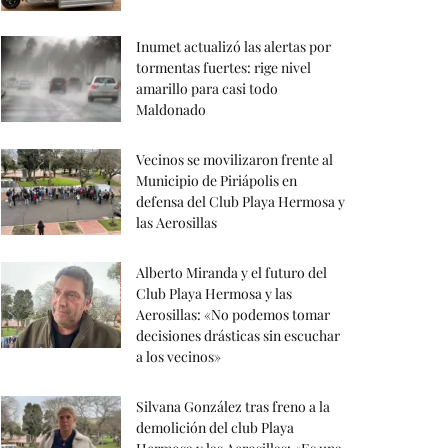
Inumet actualizó las alertas por
tormentas fuertes: rige nivel
amarillo para casi todo
Maldonado
Vecinos se movilizaron frente al
Municipio de Piriápolis en
defensa del Club Playa Hermosa y
las Aerosillas
Alberto Miranda y el futuro del
Club Playa Hermosa y las
Aerosillas: «No podemos tomar
decisiones drásticas sin escuchar
a los vecinos»
Silvana González tras freno a la
demolición del club Playa