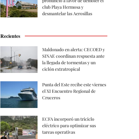
pronunció a favor de demoler el
club Playa Hermosa y
desmantelar las Aerosillas
Recientes
Maldonado en alerta: CECOED y
SINAE coordinan respuesta ante
la llegada de tormentas y un
ciclón extratropical
Punta del Este recibe este viernes
el XI Encuentro Regional de
Cruceros
ECFA incorporó un triciclo
eléctrico para optimizar sus
tareas operativas