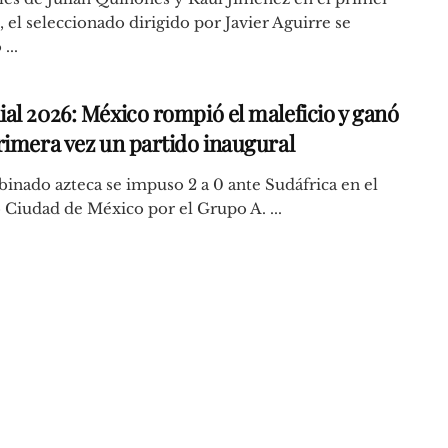
 el seleccionado dirigido por Javier Aguirre se
...
al 2026: México rompió el maleficio y ganó
rimera vez un partido inaugural
inado azteca se impuso 2 a 0 ante Sudáfrica en el
 Ciudad de México por el Grupo A. ...