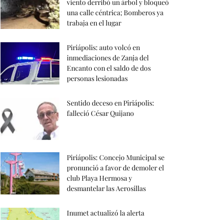
viento derribó un árbol y bloqueó
una calle céntrica; Bomberos ya
trabaja en el lugar
Piriápolis: auto volcó en
inmediaciones de Zanja del
Encanto con el saldo de dos
personas lesionadas
Sentido deceso en Piriápolis:
falleció César Quijano
Piriápolis: Concejo Municipal se
pronunció a favor de demoler el
club Playa Hermosa y
desmantelar las Aerosillas
Inumet actualizó la alerta