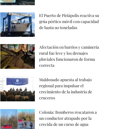
El Puerto de Piriápolis reactiva su
grúa pórtico móvil con capacidad
de hasta 90 toneladas
Afectación en barrios y caminería
rural fue leve y los drenajes
pluviales funcionaron de forma
correcta
Maldonado apuesta al trabajo
regional para impulsar el
crecimiento de la industria de
cruceros
Colonia: Bomberos rescataron a
un conductor atrapado por la
crecida de un curso de agua