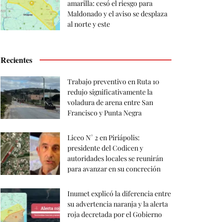
amarilla: cesó el riesgo para
Maldonado y el aviso se desplaza
al norte y este
Recientes
Trabajo preventivo en Ruta 10
redujo significativamente la
voladura de arena entre San
Francisco y Punta Negra
Liceo N° 2 en Piriápolis:
presidente del Codicen y
autoridades locales se reunirán
para avanzar en su concreción
Inumet explicó la diferencia entre
su advertencia naranja y la alerta
roja decretada por el Gobierno