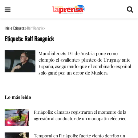
Inicio
Etiquetas
Ralf Rangnick
Etiqueta:
Ralf Rangnick
Mundial 2026: DT de Austria pone como
ejemplo el «valiente» planteo de Uruguay ante
España, asegurando que el combinado español
solo ganó por un error de Muslera
Lo más leído
Piriápolis: cámaras registraron el momento de la
agresión al conductor de un monopatín eléctrico
Temporal en Piriápolis: fuerte viento derribó un