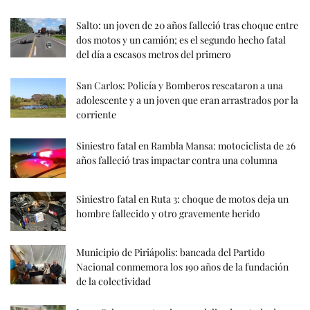
Salto: un joven de 20 años falleció tras choque entre
dos motos y un camión; es el segundo hecho fatal
del día a escasos metros del primero
San Carlos: Policía y Bomberos rescataron a una
adolescente y a un joven que eran arrastrados por la
corriente
Siniestro fatal en Rambla Mansa: motociclista de 26
años falleció tras impactar contra una columna
Siniestro fatal en Ruta 3: choque de motos deja un
hombre fallecido y otro gravemente herido
Municipio de Piriápolis: bancada del Partido
Nacional conmemora los 190 años de la fundación
de la colectividad