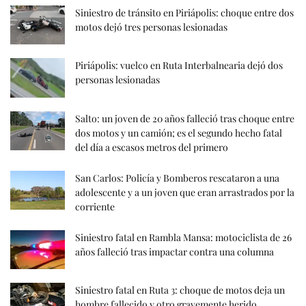
Siniestro de tránsito en Piriápolis: choque entre dos
motos dejó tres personas lesionadas
Piriápolis: vuelco en Ruta Interbalnearia dejó dos
personas lesionadas
Salto: un joven de 20 años falleció tras choque entre
dos motos y un camión; es el segundo hecho fatal
del día a escasos metros del primero
San Carlos: Policía y Bomberos rescataron a una
adolescente y a un joven que eran arrastrados por la
corriente
Siniestro fatal en Rambla Mansa: motociclista de 26
años falleció tras impactar contra una columna
Siniestro fatal en Ruta 3: choque de motos deja un
hombre fallecido y otro gravemente herido