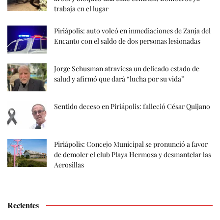
trabaja en el lugar
Piriápolis: auto volcó en inmediaciones de Zanja del
Encanto con el saldo de dos personas lesionadas
Jorge Schusman atraviesa un delicado estado de
salud y afirmó que dará “lucha por su vida”
Sentido deceso en Piriápolis: falleció César Quijano
Piriápolis: Concejo Municipal se pronunció a favor
de demoler el club Playa Hermosa y desmantelar las
Aerosillas
Recientes