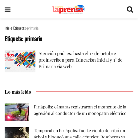
Inicio
Etiquetas
primaria
Etiqueta:
primaria
Atención padres: hasta el 12 de octubre
preinscriben para Educación Inicial y 1° de
Primaria vía web
Lo más leído
Piriápolis: cámaras registraron el momento de la
agresión al conductor de un monopatín eléctrico
Temporal en Piriápolis: fuerte viento derribó un
árbol y bloqueó una calle céntrica; Bomberos ya