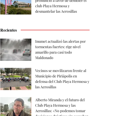
pronunció a favor de demoler el
club Playa Hermosa y
desmantelar las Aerosillas
Recientes
Inumet actualizó las alertas por
tormentas fuertes: rige nivel
amarillo para casi todo
Maldonado
Vecinos se movilizaron frente al
Municipio de Piriápolis en
defensa del Club Playa Hermosa y
las Aerosillas
Alberto Miranda y el futuro del
Club Playa Hermosa y las
Aerosillas: «No podemos tomar