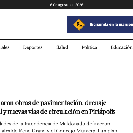
6 de agosto de 2026
iales
Deportes
Salud
Política
Educación
aron obras de pavimentación, drenaje
l y nuevas vías de circulación en Piriápolis
dades de la Intendencia de Maldonado definieron
l alcalde René Graña y el Concejo Municipal un plan