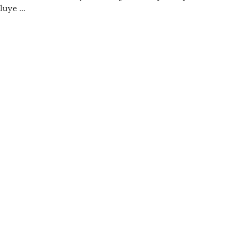
luye ...