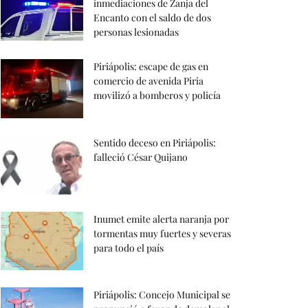
inmediaciones de Zanja del
Encanto con el saldo de dos
personas lesionadas
Piriápolis: escape de gas en
comercio de avenida Piria
movilizó a bomberos y policía
Sentido deceso en Piriápolis:
falleció César Quijano
Inumet emite alerta naranja por
tormentas muy fuertes y severas
para todo el país
Piriápolis: Concejo Municipal se