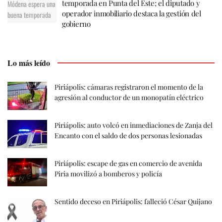
temporada en Punta del Este; el diputado y
operador inmobiliario destaca la gestión del
gobierno
Lo más leído
Piriápolis: cámaras registraron el momento de la
agresión al conductor de un monopatín eléctrico
Piriápolis: auto volcó en inmediaciones de Zanja del
Encanto con el saldo de dos personas lesionadas
Piriápolis: escape de gas en comercio de avenida
Piria movilizó a bomberos y policía
Sentido deceso en Piriápolis: falleció César Quijano