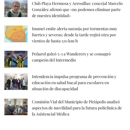
Club Playa Hermosa y Aerosillas: concejal Marcelo
González afirmó que «no podemos eliminar parte
de nuestra identidad»
Inumet emite alerta naranja por tormentas muy
fuertes y severas; desde la tarde regirá otra por
vientos de hasta 120 km/h
Peñarol goleó 5-1 a Wanderers y se consagró
campeón del Intermedio
Intendencia impulsa programa de prevención y
educación en salud bucal para escolares en
situación de discapacidad
Comisión Vial del Municipio de Piriápolis analizó
aspectos de movilidad para la futura policlínica de
la Asistencial Médica