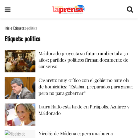
Inicio
Etiquetas
politica
Etiqueta:
politica
Maldonado proyecta su futuro ambiental a 30
años: partidos políticos firman documento de
consenso
Casaretto muy crítico con el gobierno ante ola
de homicidios: “Estaban preparados para ganar,
pero no para gobernar”
Laura Raffo esta tarde en Piriápolis, Aznárez y
Maldonado
Nicolás de Módena espera una buena