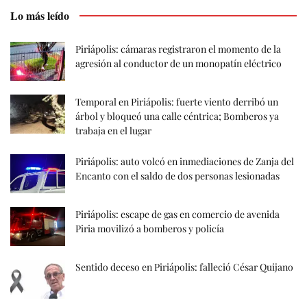
Lo más leído
Piriápolis: cámaras registraron el momento de la
agresión al conductor de un monopatín eléctrico
Temporal en Piriápolis: fuerte viento derribó un
árbol y bloqueó una calle céntrica; Bomberos ya
trabaja en el lugar
Piriápolis: auto volcó en inmediaciones de Zanja del
Encanto con el saldo de dos personas lesionadas
Piriápolis: escape de gas en comercio de avenida
Piria movilizó a bomberos y policía
Sentido deceso en Piriápolis: falleció César Quijano