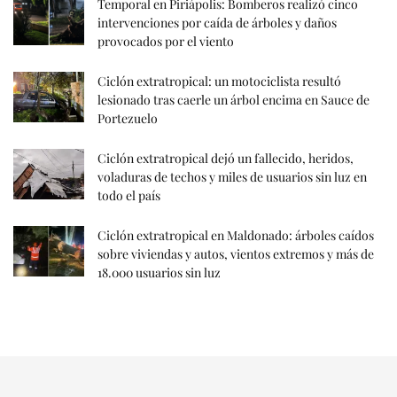
Temporal en Piriápolis: Bomberos realizó cinco
intervenciones por caída de árboles y daños
provocados por el viento
Ciclón extratropical: un motociclista resultó
lesionado tras caerle un árbol encima en Sauce de
Portezuelo
Ciclón extratropical dejó un fallecido, heridos,
voladuras de techos y miles de usuarios sin luz en
todo el país
Ciclón extratropical en Maldonado: árboles caídos
sobre viviendas y autos, vientos extremos y más de
18.000 usuarios sin luz