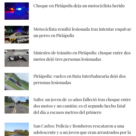
Choque en Piriápolis deja un motociclista herido
Motociclista resultó lesionada tras intentar esquivar
un perro en Piriápolis
Siniestro de tránsito en Piriápolis: choque entre dos
motos dejó tres personas lesionadas
Piriápolis: vuelco en Ruta Interbalnearia dejó dos
personas lesionadas
Salto: un joven de 20 años falleció tras choque entre
dos motos y un camión; es el segundo hecho fatal
del día a escasos metros del primero
San Carlos: Policía y Bomberos rescataron a una
adolescente y a un joven que eran arrastrados por la