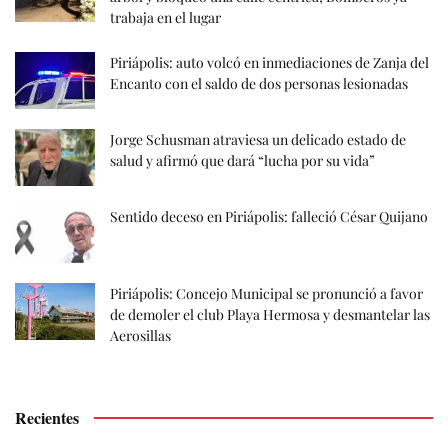
trabaja en el lugar
Piriápolis: auto volcó en inmediaciones de Zanja del
Encanto con el saldo de dos personas lesionadas
Jorge Schusman atraviesa un delicado estado de
salud y afirmó que dará “lucha por su vida”
Sentido deceso en Piriápolis: falleció César Quijano
Piriápolis: Concejo Municipal se pronunció a favor
de demoler el club Playa Hermosa y desmantelar las
Aerosillas
Recientes