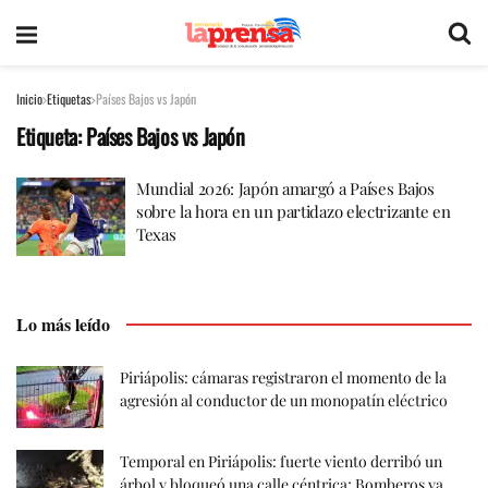
Inicio
Etiquetas
Países Bajos vs Japón
Etiqueta:
Países Bajos vs Japón
Mundial 2026: Japón amargó a Países Bajos
sobre la hora en un partidazo electrizante en
Texas
Lo más leído
Piriápolis: cámaras registraron el momento de la
agresión al conductor de un monopatín eléctrico
Temporal en Piriápolis: fuerte viento derribó un
árbol y bloqueó una calle céntrica; Bomberos ya