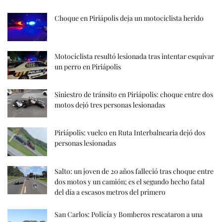
Choque en Piriápolis deja un motociclista herido
Motociclista resultó lesionada tras intentar esquivar
un perro en Piriápolis
Siniestro de tránsito en Piriápolis: choque entre dos
motos dejó tres personas lesionadas
Piriápolis: vuelco en Ruta Interbalnearia dejó dos
personas lesionadas
Salto: un joven de 20 años falleció tras choque entre
dos motos y un camión; es el segundo hecho fatal
del día a escasos metros del primero
San Carlos: Policía y Bomberos rescataron a una