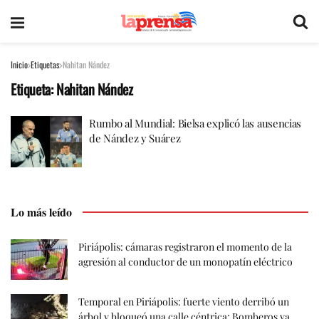
Inicio
Etiquetas
Nahitan Nández
Etiqueta:
Nahitan Nández
Rumbo al Mundial: Bielsa explicó las ausencias
de Nández y Suárez
Lo más leído
Piriápolis: cámaras registraron el momento de la
agresión al conductor de un monopatín eléctrico
Temporal en Piriápolis: fuerte viento derribó un
árbol y bloqueó una calle céntrica; Bomberos ya