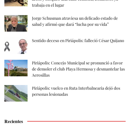
trabaja en el lugar
Jorge Schusman atraviesa un delicado estado de
salud y afirmó que dará “lucha por su vida”
Sentido deceso en Piriápolis: falleció César Quijano
Piriápolis: Concejo Municipal se pronunció a favor
de demoler el club Playa Hermosa y desmantelar las
Aerosillas
Piriápolis: vuelco en Ruta Interbalnearia dejó dos
personas lesionadas
Recientes