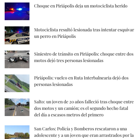
Choque en Piriápolis deja un motociclista herido
Motociclista resultó lesionada tras intentar esquivar
un perro en Piriápolis
Siniestro de tránsito en Piriápolis: choque entre dos
motos dejó tres personas lesionadas
Piriápolis: vuelco en Ruta Interbalnearia dejó dos
personas lesionadas
Salto: un joven de 20 años falleció tras choque entre
dos motos y un camión; es el segundo hecho fatal
del día a escasos metros del primero
San Carlos: Policía y Bomberos rescataron a una
adolescente y a un joven que eran arrastrados por la