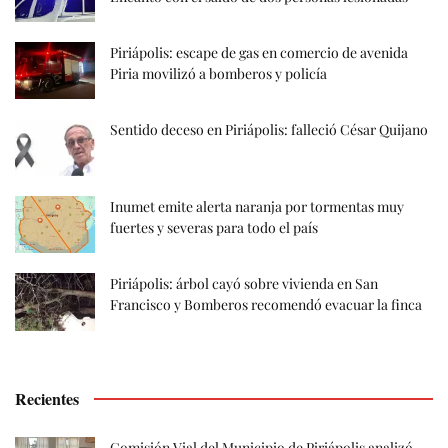
Piriápolis: escape de gas en comercio de avenida
Piria movilizó a bomberos y policía
Sentido deceso en Piriápolis: falleció César Quijano
Inumet emite alerta naranja por tormentas muy
fuertes y severas para todo el país
Piriápolis: árbol cayó sobre vivienda en San
Francisco y Bomberos recomendó evacuar la finca
Recientes
Comisión Vial del Municipio de Piriápolis analizó