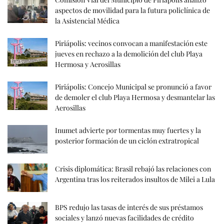
aspectos de movilidad para la futura policlínica de
la Asistencial Médica
Piriápolis: vecinos convocan a manifestación este
jueves en rechazo a la demolición del club Playa
Hermosa y Aerosillas
Piriápolis: Concejo Municipal se pronunció a favor
de demoler el club Playa Hermosa y desmantelar las
Aerosillas
Inumet advierte por tormentas muy fuertes y la
posterior formación de un ciclón extratropical
Crisis diplomática: Brasil rebajó las relaciones con
Argentina tras los reiterados insultos de Milei a Lula
BPS redujo las tasas de interés de sus préstamos
sociales y lanzó nuevas facilidades de crédito