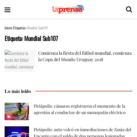
Inicio
Etiquetas
Mundial Sub107
Etiqueta:
Mundial Sub107
Comienza la fiesta del fútbol mundial, comienza
la Copa del Mundo Uruguay 2018
Lo más leído
Piriápolis: cámaras registraron el momento de la
agresión al conductor de un monopatín eléctrico
Piriápolis: auto volcó en inmediaciones de Zanja del
Encanto con el saldo de dos personas lesionadas