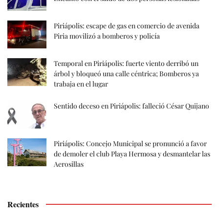
Piriápolis: escape de gas en comercio de avenida
Piria movilizó a bomberos y policía
Temporal en Piriápolis: fuerte viento derribó un
árbol y bloqueó una calle céntrica; Bomberos ya
trabaja en el lugar
Sentido deceso en Piriápolis: falleció César Quijano
Piriápolis: Concejo Municipal se pronunció a favor
de demoler el club Playa Hermosa y desmantelar las
Aerosillas
Recientes