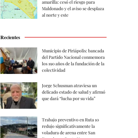
amarilla: cesó el riesgo para
Maldonado y el aviso se desplaza
al norte y este
Recientes
Municipio de Piriápolis: bancada
del Partido Nacional conmemora
los 190 años de la fundación de la
colectividad
Jorge Schusman atraviesa un
delicado estado de salud y afirmó
que dará “lucha por su vida”
Trabajo preventivo en Ruta 10
redujo significativamente la
voladura de arena entre San