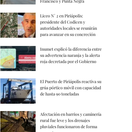
Francisco y Punta Negra
Liceo N° 2 en Piriápolis:
presidente del Codicen y
autoridades locales se reunirán
para avanzar en su concreción
Inumet explicó la diferencia entre
su advertencia naranja y la alerta
roja decretada por el Gobierno
El Puerto de Piriápolis reactiva su
grúa pórtico móvil con capacidad
de hasta 90 toneladas
Afectación en barrios y caminería
rural fue leve y los drenajes
pluviales funcionaron de forma