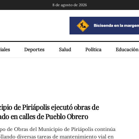
8 de agosto de 2026
iales
Deportes
Salud
Política
Educación
ipio de Piriápolis ejecutó obras de
tado en calles de Pueblo Obrero
po de Obras del Municipio de Piriápolis continúa
llando diversas tareas de mantenimiento vial en