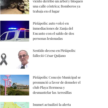
viento derribó un árbol y bloqueó
una calle céntrica; Bomberos ya
trabaja en el lugar
Piriápolis: auto volcó en
inmediaciones de Zanja del
Encanto con el saldo de dos
personas lesionadas
Sentido deceso en Piriápolis:
falleció César Quijano
Piriápolis: Concejo Municipal se
pronunció a favor de demoler el
club Playa Hermosa y
desmantelar las Aerosillas
Inumet actualizó la alerta