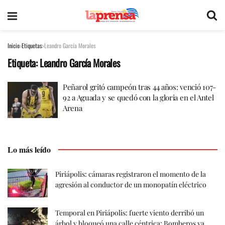
Inicio
Etiquetas
Leandro García Morales
Etiqueta:
Leandro García Morales
Peñarol gritó campeón tras 44 años: venció 107-
92 a Aguada y se quedó con la gloria en el Antel
Arena
Lo más leído
Piriápolis: cámaras registraron el momento de la
agresión al conductor de un monopatín eléctrico
Temporal en Piriápolis: fuerte viento derribó un
árbol y bloqueó una calle céntrica; Bomberos ya