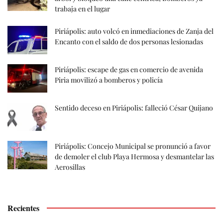
trabaja en el lugar
Piriápolis: auto volcó en inmediaciones de Zanja del
Encanto con el saldo de dos personas lesionadas
Piriápolis: escape de gas en comercio de avenida
Piria movilizó a bomberos y policía
Sentido deceso en Piriápolis: falleció César Quijano
Piriápolis: Concejo Municipal se pronunció a favor
de demoler el club Playa Hermosa y desmantelar las
Aerosillas
Recientes