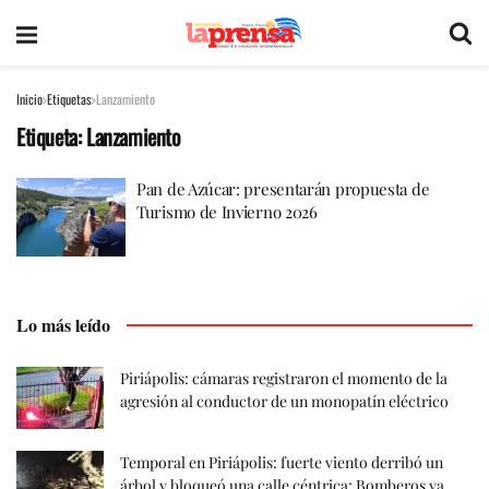
Inicio
Etiquetas
Lanzamiento
Etiqueta:
Lanzamiento
Pan de Azúcar: presentarán propuesta de
Turismo de Invierno 2026
Lo más leído
Piriápolis: cámaras registraron el momento de la
agresión al conductor de un monopatín eléctrico
Temporal en Piriápolis: fuerte viento derribó un
árbol y bloqueó una calle céntrica; Bomberos ya