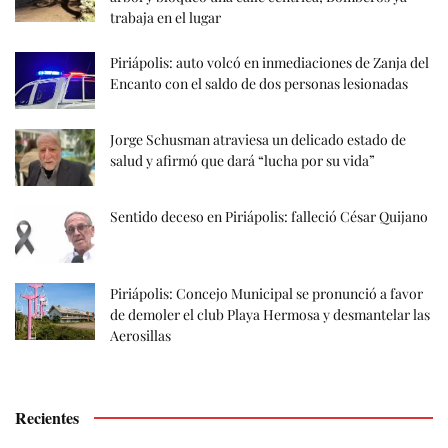
trabaja en el lugar
Piriápolis: auto volcó en inmediaciones de Zanja del
Encanto con el saldo de dos personas lesionadas
Jorge Schusman atraviesa un delicado estado de
salud y afirmó que dará “lucha por su vida”
Sentido deceso en Piriápolis: falleció César Quijano
Piriápolis: Concejo Municipal se pronunció a favor
de demoler el club Playa Hermosa y desmantelar las
Aerosillas
Recientes