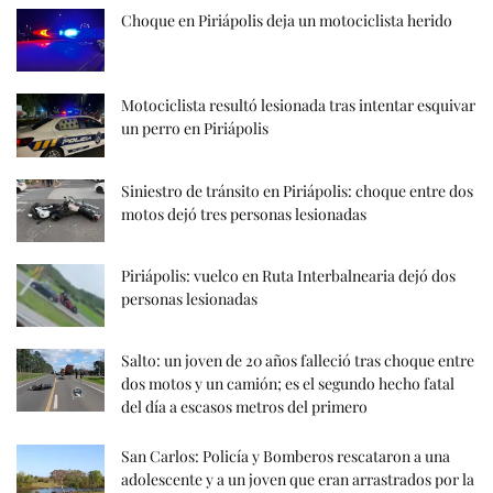
Choque en Piriápolis deja un motociclista herido
Motociclista resultó lesionada tras intentar esquivar
un perro en Piriápolis
Siniestro de tránsito en Piriápolis: choque entre dos
motos dejó tres personas lesionadas
Piriápolis: vuelco en Ruta Interbalnearia dejó dos
personas lesionadas
Salto: un joven de 20 años falleció tras choque entre
dos motos y un camión; es el segundo hecho fatal
del día a escasos metros del primero
San Carlos: Policía y Bomberos rescataron a una
adolescente y a un joven que eran arrastrados por la