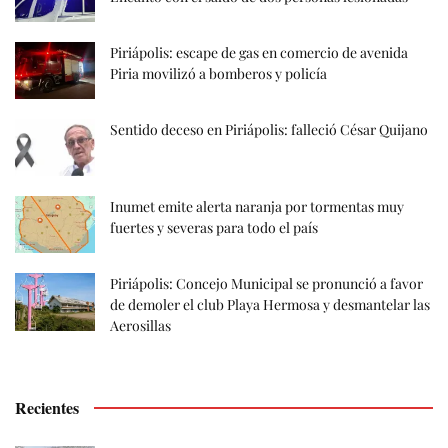
Piriápolis: escape de gas en comercio de avenida
Piria movilizó a bomberos y policía
Sentido deceso en Piriápolis: falleció César Quijano
Inumet emite alerta naranja por tormentas muy
fuertes y severas para todo el país
Piriápolis: Concejo Municipal se pronunció a favor
de demoler el club Playa Hermosa y desmantelar las
Aerosillas
Recientes