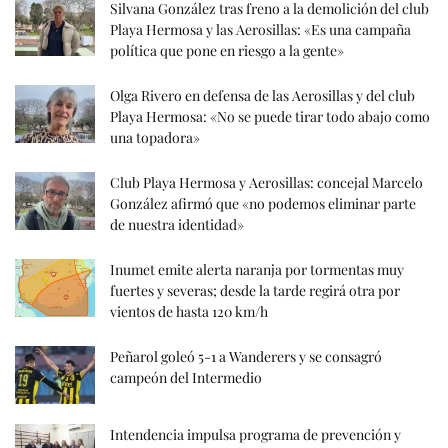
Silvana González tras freno a la demolición del club
Playa Hermosa y las Aerosillas: «Es una campaña
política que pone en riesgo a la gente»
Olga Rivero en defensa de las Aerosillas y del club
Playa Hermosa: «No se puede tirar todo abajo como
una topadora»
Club Playa Hermosa y Aerosillas: concejal Marcelo
González afirmó que «no podemos eliminar parte
de nuestra identidad»
Inumet emite alerta naranja por tormentas muy
fuertes y severas; desde la tarde regirá otra por
vientos de hasta 120 km/h
Peñarol goleó 5-1 a Wanderers y se consagró
campeón del Intermedio
Intendencia impulsa programa de prevención y