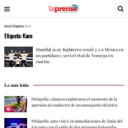
Inicio
Etiquetas
Kane
Etiqueta:
Kane
Mundial 2026: Inglaterra venció 3-2 a México en
un partidazo y será el rival de Noruega en
cuartos
Lo más leído
Piriápolis: cámaras registraron el momento de la
agresión al conductor de un monopatín eléctrico
Piriápolis: auto volcó en inmediaciones de Zanja del
Encanto con el saldo de dos personas lesionadas