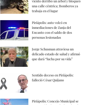
viento derribó un árbol y bloqueó
una calle céntrica; Bomberos ya
trabaja en el lugar
Piriápolis: auto volcó en
inmediaciones de Zanja del
Encanto con el saldo de dos
personas lesionadas
Jorge Schusman atraviesa un
delicado estado de salud y afirmó
que dará “lucha por su vida”
Sentido deceso en Piriápolis:
falleció César Quijano
Piriápolis: Concejo Municipal se