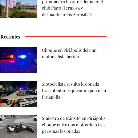
pronunció a favor de demoler el
club Playa Hermosa y
desmantelar las Aerosillas
Recientes
Choque en Piriápolis deja un
motociclista herido
Motociclista resultó lesionada
tras intentar esquivar un perro en
Piriápolis
Siniestro de tránsito en Piriápolis:
choque entre dos motos dejó tres
personas lesionadas