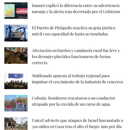
Inumet explicó la diferencia entre su advertencia
naranja y la alerta roja decretada por el Gobierno
El Puerto de Piriápolis reactiva su grúa pórtico
móvil con capacidad de hasta 90 toneladas
Afectación en barrios y caminería rural fue leve y
los drenajes pluviales funcionaron de forma
correcta
Maldonado apuesta al trabajo regional para
impulsar el crecimiento de la industria de cruceros
Colonia: Bomberos rescataron a un conductor
atrapado por la crecida de un curso de agua
Unicef advierte que ataques de Israel han matado a
300 niños en Gaza tras el alto el fuego: uno por día