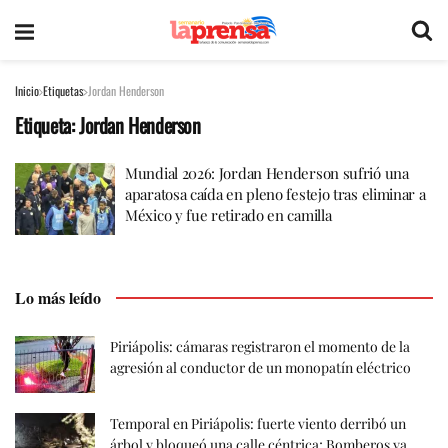
Inicio
Etiquetas
Jordan Henderson
Etiqueta:
Jordan Henderson
Mundial 2026: Jordan Henderson sufrió una
aparatosa caída en pleno festejo tras eliminar a
México y fue retirado en camilla
Lo más leído
Piriápolis: cámaras registraron el momento de la
agresión al conductor de un monopatín eléctrico
Temporal en Piriápolis: fuerte viento derribó un
árbol y bloqueó una calle céntrica; Bomberos ya