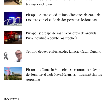
trabaja en el lugar
Piriápolis: auto volcó en inmediaciones de Zanja del
Encanto con el saldo de dos personas lesionadas
Piriápolis: escape de gas en comercio de avenida
Piria movilizó a bomberos y policía
Sentido deceso en Piriápolis: falleció César Quijano
Piriápolis: Concejo Municipal se pronunció a favor
de demoler el club Playa Hermosa y desmantelar las
Aerosillas
Recientes