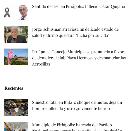
Sentido deceso en Piriápolis: falleció César Quijano
Jorge Schusman atraviesa un delicado estado de
salud y afirmó que dará “lucha por su vida”
Piriápolis: Concejo Municipal se pronunció a favor
de demoler el club Playa Hermosa y desmantelar las
Aerosillas
Recientes
Siniestro fatal en Ruta 3: choque de motos deja un
hombre fallecido y otro gravemente herido
Municipio de Piriápolis: bancada del Partido
Nacional conmemora los 190 años de la fundación