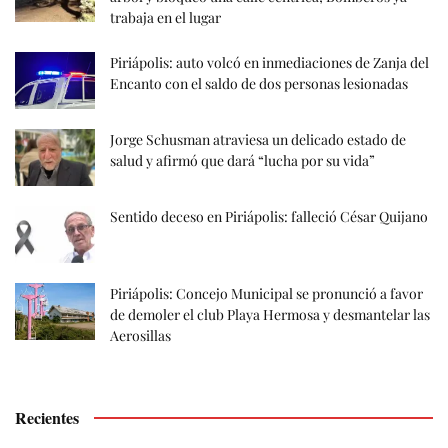
trabaja en el lugar
Piriápolis: auto volcó en inmediaciones de Zanja del
Encanto con el saldo de dos personas lesionadas
Jorge Schusman atraviesa un delicado estado de
salud y afirmó que dará “lucha por su vida”
Sentido deceso en Piriápolis: falleció César Quijano
Piriápolis: Concejo Municipal se pronunció a favor
de demoler el club Playa Hermosa y desmantelar las
Aerosillas
Recientes