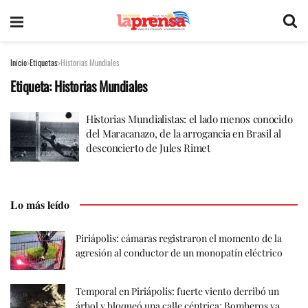
Inicio
Etiquetas
Historias Mundiales
Etiqueta:
Historias Mundiales
Historias Mundialistas: el lado menos conocido
del Maracanazo, de la arrogancia en Brasil al
desconcierto de Jules Rimet
Lo más leído
Piriápolis: cámaras registraron el momento de la
agresión al conductor de un monopatín eléctrico
Temporal en Piriápolis: fuerte viento derribó un
árbol y bloqueó una calle céntrica; Bomberos ya