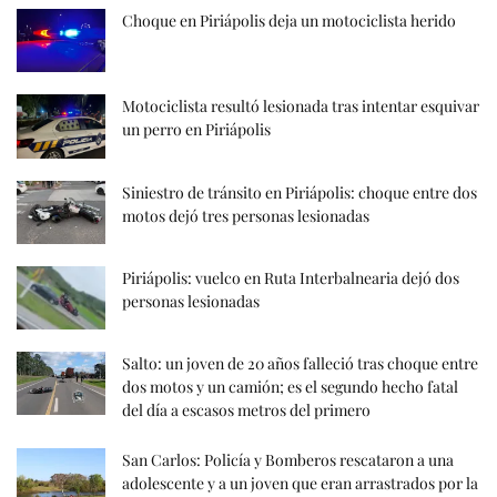
Choque en Piriápolis deja un motociclista herido
Motociclista resultó lesionada tras intentar esquivar
un perro en Piriápolis
Siniestro de tránsito en Piriápolis: choque entre dos
motos dejó tres personas lesionadas
Piriápolis: vuelco en Ruta Interbalnearia dejó dos
personas lesionadas
Salto: un joven de 20 años falleció tras choque entre
dos motos y un camión; es el segundo hecho fatal
del día a escasos metros del primero
San Carlos: Policía y Bomberos rescataron a una
adolescente y a un joven que eran arrastrados por la