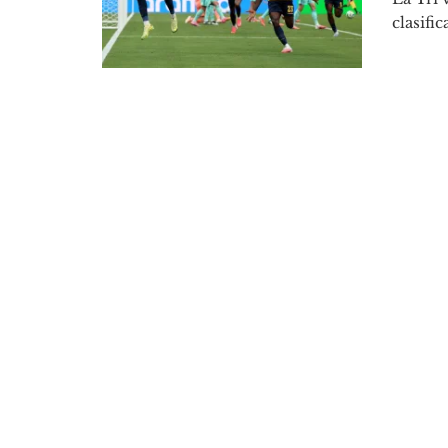
clasifi