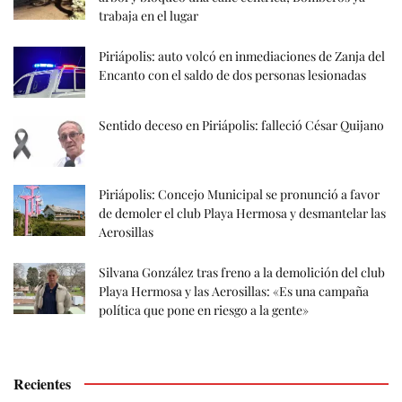
trabaja en el lugar
Piriápolis: auto volcó en inmediaciones de Zanja del
Encanto con el saldo de dos personas lesionadas
Sentido deceso en Piriápolis: falleció César Quijano
Piriápolis: Concejo Municipal se pronunció a favor
de demoler el club Playa Hermosa y desmantelar las
Aerosillas
Silvana González tras freno a la demolición del club
Playa Hermosa y las Aerosillas: «Es una campaña
política que pone en riesgo a la gente»
Recientes