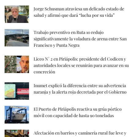
Jorge Schusman atraviesa un delicado estado de
salud y afirmó que dará “lucha por su vida”
Trabajo preventivo en Ruta 10 redujo
significativamente la voladura de arena entre San
Francisco y Punta Negra
Liceo N° 2 en Piriápolis: presidente del Codicen y
autoridades locales se reunirán para avanzar en su
concreción
Inumet explicó la diferencia entre su advertencia
naranja y la alerta roja decretada por el Gobierno
El Puerto de Piriápolis reactiva su grúa pórtico
móvil con capacidad de hasta 90 toneladas
Afectación en barrios y caminería rural fue leve y