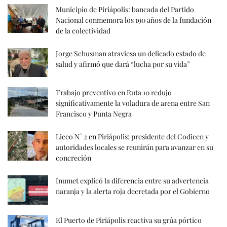
Municipio de Piriápolis: bancada del Partido
Nacional conmemora los 190 años de la fundación
de la colectividad
Jorge Schusman atraviesa un delicado estado de
salud y afirmó que dará “lucha por su vida”
Trabajo preventivo en Ruta 10 redujo
significativamente la voladura de arena entre San
Francisco y Punta Negra
Liceo N° 2 en Piriápolis: presidente del Codicen y
autoridades locales se reunirán para avanzar en su
concreción
Inumet explicó la diferencia entre su advertencia
naranja y la alerta roja decretada por el Gobierno
El Puerto de Piriápolis reactiva su grúa pórtico