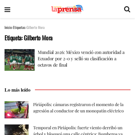
Inicio
Etiquetas
Gilberto Mora
Etiqueta:
Gilberto Mora
Mundial 2026: México venció con autoridad a
Ecuador por 2-0 y selló su clasificación a
octavos de final
Lo más leído
Piriápolis: cámaras registraron el momento de la
agresión al conductor de un monopatín eléctrico
Temporal en Piriápolis: fuerte viento derribó un
árbol y bloqueó una calle céntrica; Bomberos ya