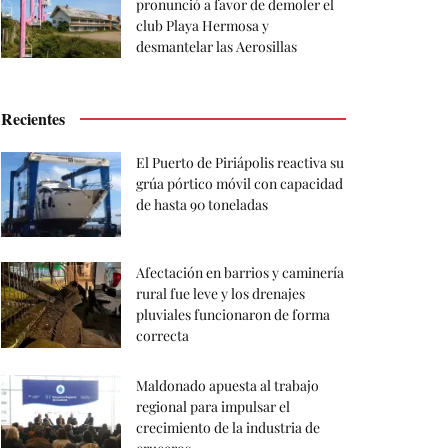
pronunció a favor de demoler el
club Playa Hermosa y
desmantelar las Aerosillas
Recientes
El Puerto de Piriápolis reactiva su
grúa pórtico móvil con capacidad
de hasta 90 toneladas
Afectación en barrios y caminería
rural fue leve y los drenajes
pluviales funcionaron de forma
correcta
Maldonado apuesta al trabajo
regional para impulsar el
crecimiento de la industria de