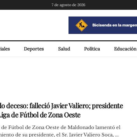
7 de agosto de 2026
iales
Deportes
Salud
Política
Educación
o deceso: falleció Javier Valiero; presidente
 Liga de Fútbol de Zona Oeste
a de Fútbol de Zona Oeste de Maldonado lamentó el
miento de su presidente, el Sr. Javier Valiero Soca, ...