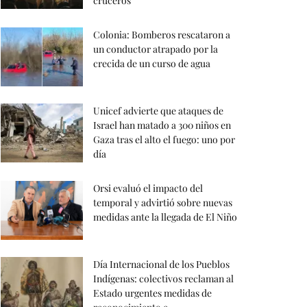
cruceros
Colonia: Bomberos rescataron a
un conductor atrapado por la
crecida de un curso de agua
Unicef advierte que ataques de
Israel han matado a 300 niños en
Gaza tras el alto el fuego: uno por
día
Orsi evaluó el impacto del
temporal y advirtió sobre nuevas
medidas ante la llegada de El Niño
Día Internacional de los Pueblos
Indígenas: colectivos reclaman al
Estado urgentes medidas de