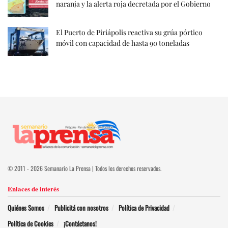
naranja y la alerta roja decretada por el Gobierno
El Puerto de Piriápolis reactiva su grúa pórtico
móvil con capacidad de hasta 90 toneladas
© 2011 - 2026 Semanario La Prensa | Todos los derechos reservados.
Enlaces de interés
Quiénes Somos
Publicitá con nosotros
Política de Privacidad
Política de Cookies
¡Contáctanos!