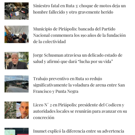
Siniestro fatal en Ruta 3: choque de motos deja un
hombre fallecido y otro gravemente herido
Municipio de Piriápolis: bancada del Partido
Nacional conmemora los 190 años de la fundación
de la colectividad
Jorge Schusman atraviesa un delicado estado de
salud y afirmó que dará “lucha por su vida”
Trabajo preventivo en Ruta 10 redujo
significativamente la voladura de arena entre San
Francisco y Punta Negra
Liceo N° 2 en Piriápolis: presidente del Codicen y
autoridades locales se reunirán para avanzar en su
concreción
Inumet explicó la diferencia entre su advertencia