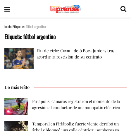
Inicio
Etiquetas
fútbol argentino
Etiqueta:
fútbol argentino
Fin de ciclo: Cavani dejó Boca Juniors tras
acordar la rescisión de su contrato
Lo más leído
Piriápolis: cámaras registraron el momento de la
agresión al conductor de un monopatín eléctrico
Temporal en Piriápolis: fuerte viento derribó un
árbol y bloqueó una calle céntrica; Bomberos ya