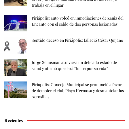
trabaja en el lugar
Piriápolis: auto volcó en inmediaciones de Zanja del
Encanto con el saldo de dos personas lesionadas
Sentido deceso en Piriápolis: falleció César Quijano
Jorge Schusman atraviesa un delicado estado de
salud y afirmó que dará “lucha por su vida”
Piriápolis: Concejo Municipal se pronunció a favor
de demoler el club Playa Hermosa y desmantelar las
Aerosillas
Recientes