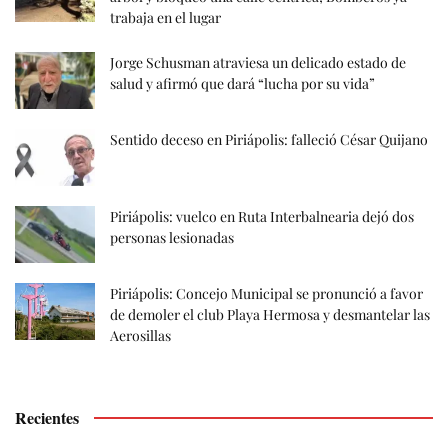
trabaja en el lugar
Jorge Schusman atraviesa un delicado estado de
salud y afirmó que dará “lucha por su vida”
Sentido deceso en Piriápolis: falleció César Quijano
Piriápolis: vuelco en Ruta Interbalnearia dejó dos
personas lesionadas
Piriápolis: Concejo Municipal se pronunció a favor
de demoler el club Playa Hermosa y desmantelar las
Aerosillas
Recientes