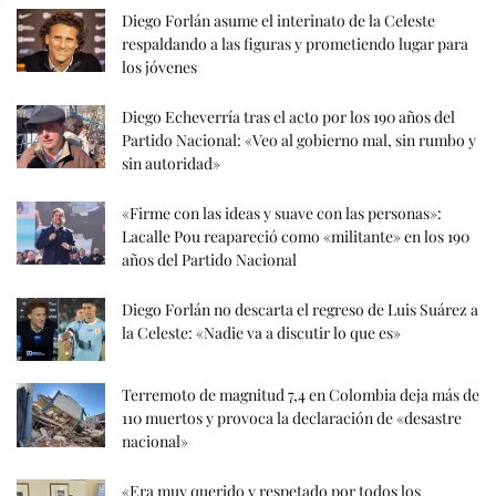
Diego Forlán asume el interinato de la Celeste
respaldando a las figuras y prometiendo lugar para
los jóvenes
Diego Echeverría tras el acto por los 190 años del
Partido Nacional: «Veo al gobierno mal, sin rumbo y
sin autoridad»
«Firme con las ideas y suave con las personas»:
Lacalle Pou reapareció como «militante» en los 190
años del Partido Nacional
Diego Forlán no descarta el regreso de Luis Suárez a
la Celeste: «Nadie va a discutir lo que es»
Terremoto de magnitud 7,4 en Colombia deja más de
110 muertos y provoca la declaración de «desastre
nacional»
«Era muy querido y respetado por todos los