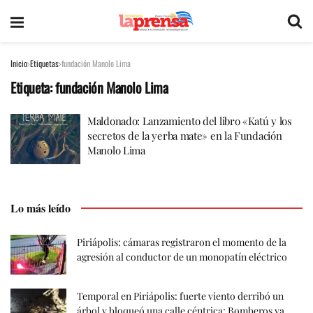
Inicio
Etiquetas
fundación Manolo Lima
Etiqueta:
fundación Manolo Lima
Maldonado: Lanzamiento del libro «Katú y los
secretos de la yerba mate» en la Fundación
Manolo Lima
Lo más leído
Piriápolis: cámaras registraron el momento de la
agresión al conductor de un monopatín eléctrico
Temporal en Piriápolis: fuerte viento derribó un
árbol y bloqueó una calle céntrica; Bomberos ya