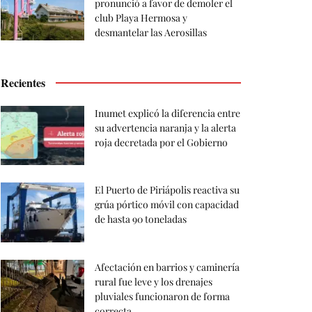
pronunció a favor de demoler el
club Playa Hermosa y
desmantelar las Aerosillas
Recientes
Inumet explicó la diferencia entre
su advertencia naranja y la alerta
roja decretada por el Gobierno
El Puerto de Piriápolis reactiva su
grúa pórtico móvil con capacidad
de hasta 90 toneladas
Afectación en barrios y caminería
rural fue leve y los drenajes
pluviales funcionaron de forma
correcta