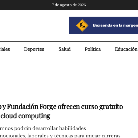
7 de agosto de 2026
iales
Deportes
Salud
Política
Educación
p y Fundación Forge ofrecen curso gratuito
 cloud computing
mnos podrán desarrollar habilidades
ocionales, laborales y técnicas para iniciar carreras