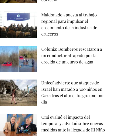
Maldonado apuesta al trabajo
regional para impulsar el
crecimiento de la industria de
cruceros
Colonia: Bomberos rescataron a
un conductor atrapado por la
crecida de un curso de agua
Unicef advierte que ataques de
Israel han matado a 300 niños en
Gaza tras el alto el fuego: uno por
día
Orsi evaluó el impacto del
temporal y advirtió sobre nuevas
medidas ante la llegada de El Niño