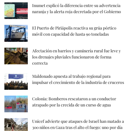
Inumet explicó la diferencia entre su advertencia
naranja y la alerta roja decretada por el Gobierno
El Puerto de Piriápolis reactiva su grúa pórtico
móvil con capacidad de hasta 90 toneladas
Afectación en barrios y caminería rural fue leve y
los drenajes pluviales funcionaron de forma
correcta
Maldonado apuesta al trabajo regional para
impulsar el crecimiento de la industria de cruceros
Colonia: Bomberos rescataron a un conductor
atrapado por la crecida de un curso de agua
Unicef advierte que ataques de Israel han matado a
300 niños en Gaza tras el alto el fuego: uno por día