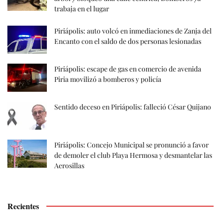
trabaja en el lugar
Piriápolis: auto volcó en inmediaciones de Zanja del
Encanto con el saldo de dos personas lesionadas
Piriápolis: escape de gas en comercio de avenida
Piria movilizó a bomberos y policía
Sentido deceso en Piriápolis: falleció César Quijano
Piriápolis: Concejo Municipal se pronunció a favor
de demoler el club Playa Hermosa y desmantelar las
Aerosillas
Recientes