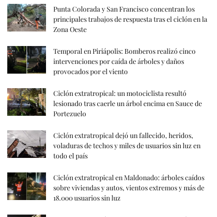
Punta Colorada y San Francisco concentran los
principales trabajos de respuesta tras el ciclón en la
Zona Oeste
Temporal en Piriápolis: Bomberos realizó cinco
intervenciones por caída de árboles y daños
provocados por el viento
Ciclón extratropical: un motociclista resultó
lesionado tras caerle un árbol encima en Sauce de
Portezuelo
Ciclón extratropical dejó un fallecido, heridos,
voladuras de techos y miles de usuarios sin luz en
todo el país
Ciclón extratropical en Maldonado: árboles caídos
sobre viviendas y autos, vientos extremos y más de
18.000 usuarios sin luz