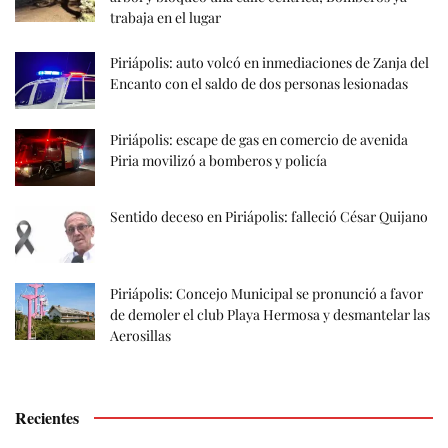
trabaja en el lugar
Piriápolis: auto volcó en inmediaciones de Zanja del
Encanto con el saldo de dos personas lesionadas
Piriápolis: escape de gas en comercio de avenida
Piria movilizó a bomberos y policía
Sentido deceso en Piriápolis: falleció César Quijano
Piriápolis: Concejo Municipal se pronunció a favor
de demoler el club Playa Hermosa y desmantelar las
Aerosillas
Recientes