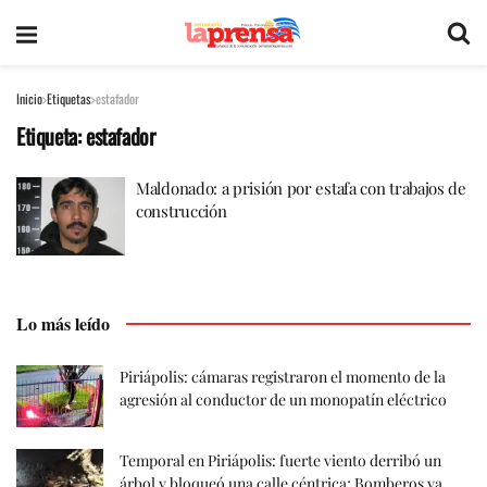
Inicio
Etiquetas
estafador
Etiqueta:
estafador
Maldonado: a prisión por estafa con trabajos de
construcción
Lo más leído
Piriápolis: cámaras registraron el momento de la
agresión al conductor de un monopatín eléctrico
Temporal en Piriápolis: fuerte viento derribó un
árbol y bloqueó una calle céntrica; Bomberos ya