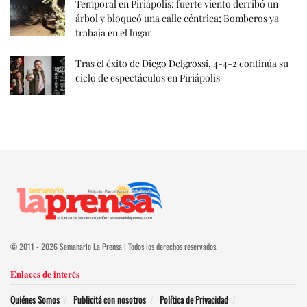
Temporal en Piriápolis: fuerte viento derribó un
árbol y bloqueó una calle céntrica; Bomberos ya
trabaja en el lugar
Tras el éxito de Diego Delgrossi, 4-4-2 continúa su
ciclo de espectáculos en Piriápolis
© 2011 - 2026 Semanario La Prensa | Todos los derechos reservados.
Enlaces de interés
Quiénes Somos
Publicitá con nosotros
Política de Privacidad