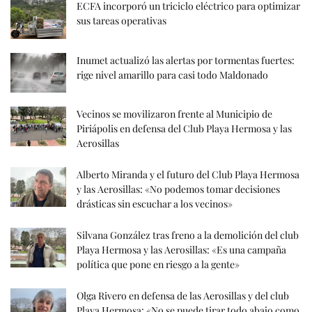
ECFA incorporó un triciclo eléctrico para optimizar
sus tareas operativas
Inumet actualizó las alertas por tormentas fuertes:
rige nivel amarillo para casi todo Maldonado
Vecinos se movilizaron frente al Municipio de
Piriápolis en defensa del Club Playa Hermosa y las
Aerosillas
Alberto Miranda y el futuro del Club Playa Hermosa
y las Aerosillas: «No podemos tomar decisiones
drásticas sin escuchar a los vecinos»
Silvana González tras freno a la demolición del club
Playa Hermosa y las Aerosillas: «Es una campaña
política que pone en riesgo a la gente»
Olga Rivero en defensa de las Aerosillas y del club
Playa Hermosa: «No se puede tirar todo abajo como