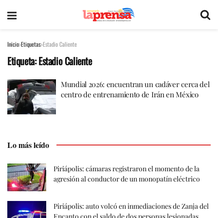
Inicio
Etiquetas
Estadio Caliente
Etiqueta:
Estadio Caliente
Mundial 2026: encuentran un cadáver cerca del
centro de entrenamiento de Irán en México
Lo más leído
Piriápolis: cámaras registraron el momento de la
agresión al conductor de un monopatín eléctrico
Piriápolis: auto volcó en inmediaciones de Zanja del
Encanto con el saldo de dos personas lesionadas