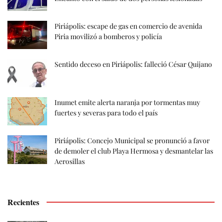
Piriápolis: escape de gas en comercio de avenida
Piria movilizó a bomberos y policía
Sentido deceso en Piriápolis: falleció César Quijano
Inumet emite alerta naranja por tormentas muy
fuertes y severas para todo el país
Piriápolis: Concejo Municipal se pronunció a favor
de demoler el club Playa Hermosa y desmantelar las
Aerosillas
Recientes