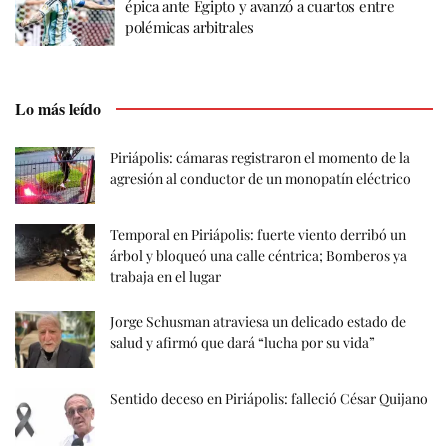
épica ante Egipto y avanzó a cuartos entre
polémicas arbitrales
Lo más leído
Piriápolis: cámaras registraron el momento de la
agresión al conductor de un monopatín eléctrico
Temporal en Piriápolis: fuerte viento derribó un
árbol y bloqueó una calle céntrica; Bomberos ya
trabaja en el lugar
Jorge Schusman atraviesa un delicado estado de
salud y afirmó que dará “lucha por su vida”
Sentido deceso en Piriápolis: falleció César Quijano