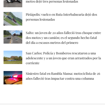
motos dejó tres personas lesionadas
Piriápolis: vuelco en Ruta Interbalnearia dejó dos
personas lesionadas
Salto: un joven de 20 años falleció tras choque entre
dos motos y un camión; es el segundo hecho fatal
del día a escasos metros del primero
San Carlos: Policía y Bomberos rescataron a una
adolescente y a un joven que eran arrastrados por la
corriente
Siniestro fatal en Rambla Mansa: motociclista de 26
años falleció tras impactar contra una columna