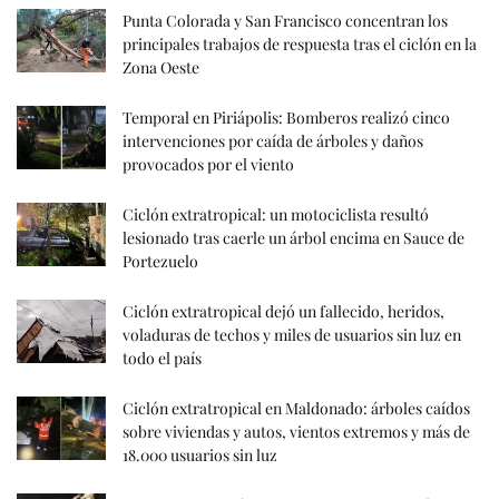
Punta Colorada y San Francisco concentran los
principales trabajos de respuesta tras el ciclón en la
Zona Oeste
Temporal en Piriápolis: Bomberos realizó cinco
intervenciones por caída de árboles y daños
provocados por el viento
Ciclón extratropical: un motociclista resultó
lesionado tras caerle un árbol encima en Sauce de
Portezuelo
Ciclón extratropical dejó un fallecido, heridos,
voladuras de techos y miles de usuarios sin luz en
todo el país
Ciclón extratropical en Maldonado: árboles caídos
sobre viviendas y autos, vientos extremos y más de
18.000 usuarios sin luz