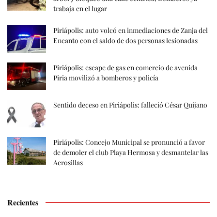
trabaja en el lugar
Piriápolis: auto volcó en inmediaciones de Zanja del
Encanto con el saldo de dos personas lesionadas
Piriápolis: escape de gas en comercio de avenida
Piria movilizó a bomberos y policía
Sentido deceso en Piriápolis: falleció César Quijano
Piriápolis: Concejo Municipal se pronunció a favor
de demoler el club Playa Hermosa y desmantelar las
Aerosillas
Recientes