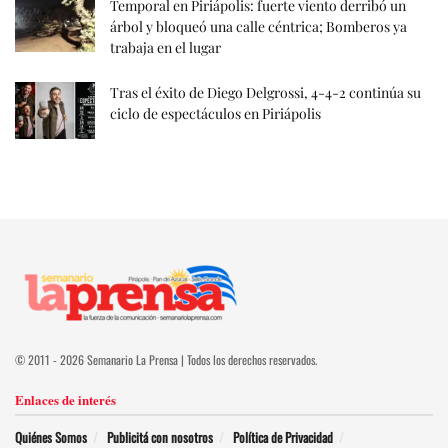
Temporal en Piriápolis: fuerte viento derribó un
árbol y bloqueó una calle céntrica; Bomberos ya
trabaja en el lugar
Tras el éxito de Diego Delgrossi, 4-4-2 continúa su
ciclo de espectáculos en Piriápolis
© 2011 - 2026 Semanario La Prensa | Todos los derechos reservados.
Enlaces de interés
Quiénes Somos
Publicitá con nosotros
Política de Privacidad