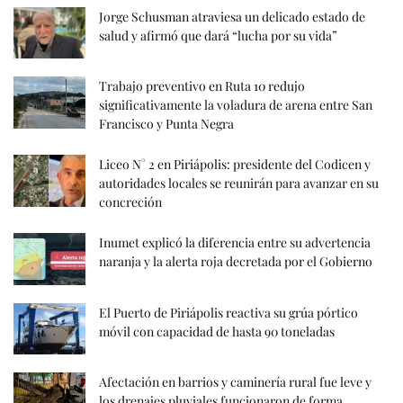
Jorge Schusman atraviesa un delicado estado de
salud y afirmó que dará “lucha por su vida”
Trabajo preventivo en Ruta 10 redujo
significativamente la voladura de arena entre San
Francisco y Punta Negra
Liceo N° 2 en Piriápolis: presidente del Codicen y
autoridades locales se reunirán para avanzar en su
concreción
Inumet explicó la diferencia entre su advertencia
naranja y la alerta roja decretada por el Gobierno
El Puerto de Piriápolis reactiva su grúa pórtico
móvil con capacidad de hasta 90 toneladas
Afectación en barrios y caminería rural fue leve y
los drenajes pluviales funcionaron de forma