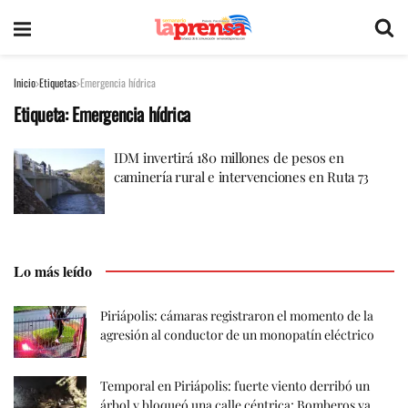
Inicio
Etiquetas
Emergencia hídrica
Etiqueta:
Emergencia hídrica
IDM invertirá 180 millones de pesos en
caminería rural e intervenciones en Ruta 73
Lo más leído
Piriápolis: cámaras registraron el momento de la
agresión al conductor de un monopatín eléctrico
Temporal en Piriápolis: fuerte viento derribó un
árbol y bloqueó una calle céntrica; Bomberos ya